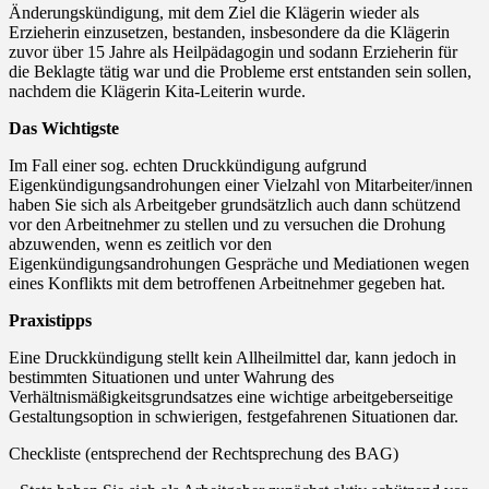
Änderungskündigung, mit dem Ziel die Klägerin wieder als
Erzieherin einzusetzen, bestanden, insbesondere da die Klägerin
zuvor über 15 Jahre als Heilpädagogin und sodann Erzieherin für
die Beklagte tätig war und die Probleme erst entstanden sein sollen,
nachdem die Klägerin Kita-Leiterin wurde.
Das Wichtigste
Im Fall einer sog. echten Druckkündigung aufgrund
Eigenkündigungsandrohungen einer Vielzahl von Mitarbeiter/innen
haben Sie sich als Arbeitgeber grundsätzlich auch dann schützend
vor den Arbeitnehmer zu stellen und zu versuchen die Drohung
abzuwenden, wenn es zeitlich vor den
Eigenkündigungsandrohungen Gespräche und Mediationen wegen
eines Konflikts mit dem betroffenen Arbeitnehmer gegeben hat.
Praxistipps
Eine Druckkündigung stellt kein Allheilmittel dar, kann jedoch in
bestimmten Situationen und unter Wahrung des
Verhältnismäßigkeitsgrundsatzes eine wichtige arbeitgeberseitige
Gestaltungsoption in schwierigen, festgefahrenen Situationen dar.
Checkliste (entsprechend der Rechtsprechung des BAG)