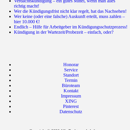
Verdachtskündigung – ein gutes Mittel, wenn man alles
richtig macht!
Wer die Kündigungsfrist nicht klar regelt, hat das Nachsehen!
Wer keine (oder eine falsche) Auskunft erteilt, muss zahlen –
hier 10.000 €!
Endlich – Hilfe für Arbeitgeber im Kündigungsschutzprozess!
Kündigung in der Wartezeit/Probezeit – einfach, oder?
Honorar
Service
Standort
Termin
Büroteam
Kontakt
Impressum
XING
Pinterest
Datenschutz