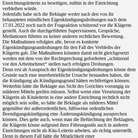
Einrichtungsleiterin zu beseitigen, mithin in der Einrichtung
verbleiben würde.
Jedenfalls habe sich die Beklagte weder nach den von ihr
behaupteten mündlichen Eigenkündigungsdrohungen nach dem
17.01.2022 noch nach der Frageaktion schützend vor die Klägerin
gestellt. Auch die durchgeführten Supervisionen, Gespräche,
Mediationen führten zu keiner anderen rechtlichen Bewertung.
Die Maßnahmen erfolgten alle, bevor es konkrete
Eigenkündigungsandrohungen für den Fall des Verbleibs der
Klägerin gab. Die Maßnahmen könnten damit nicht gleichgesetzt
werden mit dem von der Rechtsprechung geforderten „schützend
vor den Arbeitnehmer“ stellen nach erfolgten Drohungen.
Denn erst ab Ausspruch der Eigenkündigungsdrohungen könne dem
Grunde nach eine innerbetriebliche Ursache bestanden haben, die
die Kündigung als Kündigungsgrund hätten rechtfertigen können.
Weiterhin hätte die Beklagte aus Sicht des Gerichtes vorrangig zu
milderen Mitteln greifen müssen. Selbst wenn eine Versetzung der
Klägerin als Kitaleiterin in eine andere Einrichtung rechtlich nicht
möglich sein sollte, so hätte die Beklagte als milderes Mittel
gegenüber der außerordentlichen, hilfsweise ordentlichen
Beendigungskündigung eine Änderungskündigung aussprechen
können. Dies gelte auch, wenn man die Befürchtung der Beklagten,
die Klägerin könne aufgrund ihres Führungsstils auch in anderen
Einrichtungen nicht als Kita-Leiterin arbeiten, als richtig unterstellt.
Denn in diesem Fall hätte die Möglichkeit einer