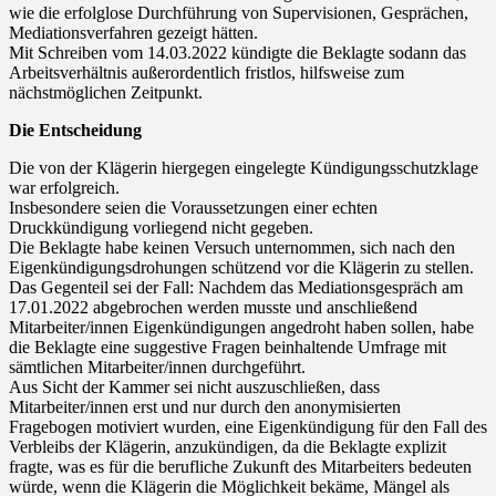
wie die erfolglose Durchführung von Supervisionen, Gesprächen,
Mediationsverfahren gezeigt hätten.
Mit Schreiben vom 14.03.2022 kündigte die Beklagte sodann das
Arbeitsverhältnis außerordentlich fristlos, hilfsweise zum
nächstmöglichen Zeitpunkt.
Die Entscheidung
Die von der Klägerin hiergegen eingelegte Kündigungsschutzklage
war erfolgreich.
Insbesondere seien die Voraussetzungen einer echten
Druckkündigung vorliegend nicht gegeben.
Die Beklagte habe keinen Versuch unternommen, sich nach den
Eigenkündigungsdrohungen schützend vor die Klägerin zu stellen.
Das Gegenteil sei der Fall: Nachdem das Mediationsgespräch am
17.01.2022 abgebrochen werden musste und anschließend
Mitarbeiter/innen Eigenkündigungen angedroht haben sollen, habe
die Beklagte eine suggestive Fragen beinhaltende Umfrage mit
sämtlichen Mitarbeiter/innen durchgeführt.
Aus Sicht der Kammer sei nicht auszuschließen, dass
Mitarbeiter/innen erst und nur durch den anonymisierten
Fragebogen motiviert wurden, eine Eigenkündigung für den Fall des
Verbleibs der Klägerin, anzukündigen, da die Beklagte explizit
fragte, was es für die berufliche Zukunft des Mitarbeiters bedeuten
würde, wenn die Klägerin die Möglichkeit bekäme, Mängel als