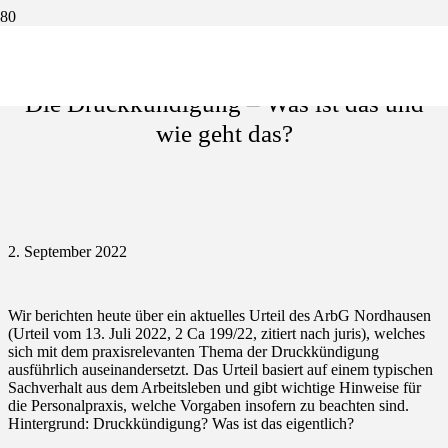
Die Druckkündigung – Was ist das und
wie geht das?
2. September 2022
Wir berichten heute über ein aktuelles Urteil des ArbG Nordhausen
(Urteil vom 13. Juli 2022, 2 Ca 199/22, zitiert nach juris), welches
sich mit dem praxisrelevanten Thema der Druckkündigung
ausführlich auseinandersetzt. Das Urteil basiert auf einem typischen
Sachverhalt aus dem Arbeitsleben und gibt wichtige Hinweise für
die Personalpraxis, welche Vorgaben insofern zu beachten sind.
Hintergrund: Druckkündigung? Was ist das eigentlich?