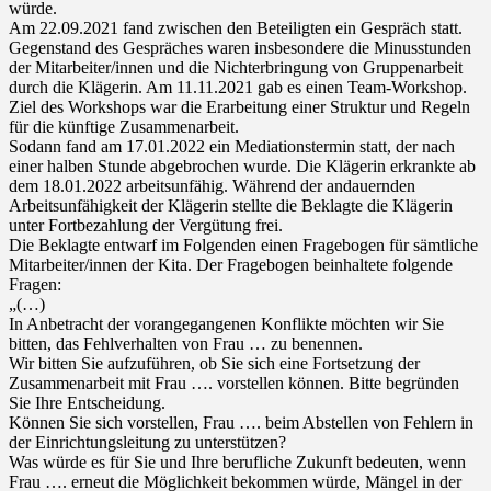
würde.
Am 22.09.2021 fand zwischen den Beteiligten ein Gespräch statt.
Gegenstand des Gespräches waren insbesondere die Minusstunden
der Mitarbeiter/innen und die Nichterbringung von Gruppenarbeit
durch die Klägerin. Am 11.11.2021 gab es einen Team-Workshop.
Ziel des Workshops war die Erarbeitung einer Struktur und Regeln
für die künftige Zusammenarbeit.
Sodann fand am 17.01.2022 ein Mediationstermin statt, der nach
einer halben Stunde abgebrochen wurde. Die Klägerin erkrankte ab
dem 18.01.2022 arbeitsunfähig. Während der andauernden
Arbeitsunfähigkeit der Klägerin stellte die Beklagte die Klägerin
unter Fortbezahlung der Vergütung frei.
Die Beklagte entwarf im Folgenden einen Fragebogen für sämtliche
Mitarbeiter/innen der Kita. Der Fragebogen beinhaltete folgende
Fragen:
„(…)
In Anbetracht der vorangegangenen Konflikte möchten wir Sie
bitten, das Fehlverhalten von Frau … zu benennen.
Wir bitten Sie aufzuführen, ob Sie sich eine Fortsetzung der
Zusammenarbeit mit Frau …. vorstellen können. Bitte begründen
Sie Ihre Entscheidung.
Können Sie sich vorstellen, Frau …. beim Abstellen von Fehlern in
der Einrichtungsleitung zu unterstützen?
Was würde es für Sie und Ihre berufliche Zukunft bedeuten, wenn
Frau …. erneut die Möglichkeit bekommen würde, Mängel in der