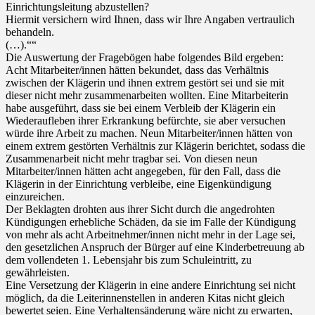
Einrichtungsleitung abzustellen?
Hiermit versichern wird Ihnen, dass wir Ihre Angaben vertraulich
behandeln.
(…).““
Die Auswertung der Fragebögen habe folgendes Bild ergeben:
Acht Mitarbeiter/innen hätten bekundet, dass das Verhältnis
zwischen der Klägerin und ihnen extrem gestört sei und sie mit
dieser nicht mehr zusammenarbeiten wollten. Eine Mitarbeiterin
habe ausgeführt, dass sie bei einem Verbleib der Klägerin ein
Wiederaufleben ihrer Erkrankung befürchte, sie aber versuchen
würde ihre Arbeit zu machen. Neun Mitarbeiter/innen hätten von
einem extrem gestörten Verhältnis zur Klägerin berichtet, sodass die
Zusammenarbeit nicht mehr tragbar sei. Von diesen neun
Mitarbeiter/innen hätten acht angegeben, für den Fall, dass die
Klägerin in der Einrichtung verbleibe, eine Eigenkündigung
einzureichen.
Der Beklagten drohten aus ihrer Sicht durch die angedrohten
Kündigungen erhebliche Schäden, da sie im Falle der Kündigung
von mehr als acht Arbeitnehmer/innen nicht mehr in der Lage sei,
den gesetzlichen Anspruch der Bürger auf eine Kinderbetreuung ab
dem vollendeten 1. Lebensjahr bis zum Schuleintritt, zu
gewährleisten.
Eine Versetzung der Klägerin in eine andere Einrichtung sei nicht
möglich, da die Leiterinnenstellen in anderen Kitas nicht gleich
bewertet seien. Eine Verhaltensänderung wäre nicht zu erwarten,