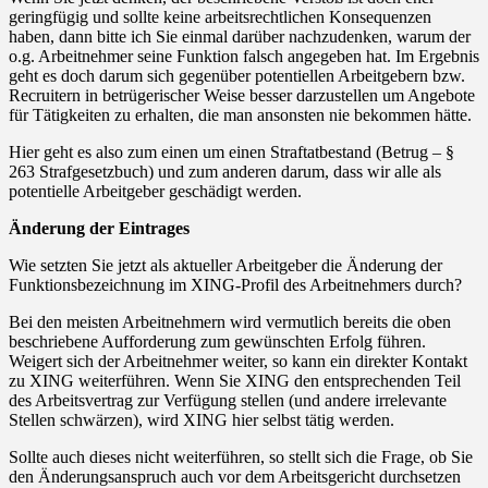
geringfügig und sollte keine arbeitsrechtlichen Konsequenzen
haben, dann bitte ich Sie einmal darüber nachzudenken, warum der
o.g. Arbeitnehmer seine Funktion falsch angegeben hat. Im Ergebnis
geht es doch darum sich gegenüber potentiellen Arbeitgebern bzw.
Recruitern in betrügerischer Weise besser darzustellen um Angebote
für Tätigkeiten zu erhalten, die man ansonsten nie bekommen hätte.
Hier geht es also zum einen um einen Straftatbestand (Betrug – §
263 Strafgesetzbuch) und zum anderen darum, dass wir alle als
potentielle Arbeitgeber geschädigt werden.
Änderung der Eintrages
Wie setzten Sie jetzt als aktueller Arbeitgeber die Änderung der
Funktionsbezeichnung im XING-Profil des Arbeitnehmers durch?
Bei den meisten Arbeitnehmern wird vermutlich bereits die oben
beschriebene Aufforderung zum gewünschten Erfolg führen.
Weigert sich der Arbeitnehmer weiter, so kann ein direkter Kontakt
zu XING weiterführen. Wenn Sie XING den entsprechenden Teil
des Arbeitsvertrag zur Verfügung stellen (und andere irrelevante
Stellen schwärzen), wird XING hier selbst tätig werden.
Sollte auch dieses nicht weiterführen, so stellt sich die Frage, ob Sie
den Änderungsanspruch auch vor dem Arbeitsgericht durchsetzen