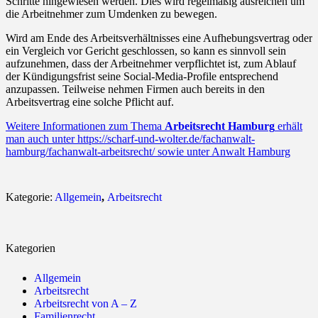
Schritte hingewiesen werden. Dies wird regelmäßig ausreichen um
die Arbeitnehmer zum Umdenken zu bewegen.
Wird am Ende des Arbeitsverhältnisses eine Aufhebungsvertrag oder
ein Vergleich vor Gericht geschlossen, so kann es sinnvoll sein
aufzunehmen, dass der Arbeitnehmer verpflichtet ist, zum Ablauf
der Kündigungsfrist seine Social-Media-Profile entsprechend
anzupassen. Teilweise nehmen Firmen auch bereits in den
Arbeitsvertrag eine solche Pflicht auf.
Weitere Informationen zum Thema
Arbeitsrecht Hamburg
erhält
man auch unter
https://scharf-und-wolter.de/fachanwalt-
hamburg/fachanwalt-arbeitsrecht/
sowie unter
Anwalt Hamburg
Kategorie:
Allgemein
,
Arbeitsrecht
Kategorien
Allgemein
Arbeitsrecht
Arbeitsrecht von A – Z
Familienrecht