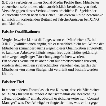
(BDSG) verbietet es Ihnen Social-Media-Profile Ihrer Mitarbeiter
einzusehen, sofern diese nicht ausdrücklich berufsbezogen sind.
Verstöße gegen dieses Verbot können erhebliche Bußgelder der
Aufsichtsbehörden nach sich ziehen. Aus diesem Grund beschränke
ich mich im vorliegenden Beitrag auf falsche Angaben bei XING
und LinkedIn.
Falsche Qualifikationen
Vergleichsweise klar ist die Lage, wenn ein Mitarbeiter z.B. bei
XING Qualifikationen angibt, die er tatsächlich nicht hat. Wurde der
Mitarbeiter (zumindest auch) wegen dieser Qualifikation eingestellt,
so kann das Arbeitsverhältnis wegen Betruges fristlos gekündigt
oder wegen arglistiger Täuschung angefochten werden.
Ein solches Verhalten ist aber nicht nur arbeitsrechtlich relevant,
sondern stellt auch ein strafrechtliches Vergehen dar, für das der
Mitarbeiter von einem Strafgericht verurteilt und bestraft werden
könnte.
Falscher Titel
In einem anderen Forum las ich vor Kurzem, dass ein Mitarbeiter
bei XING für sein laufendes Arbeitsverhältnis die Bezeichnung
„Head of Content“ angab, obwohl er richtigerweise nur „Content
Manager“ war. Der Arbeitgeber fragte sich nun, was er hiergegen