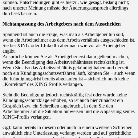
können. Entscheidungen gibt es hierzu, wie gesagt, bislang nicht;
nach unserer Meinung müsste der Änderungsanspruch allerdings
durchsetzbar sein.
Nichtanpassung des Arbeitgebers nach dem Ausscheiden
Spannend ist auch die Frage, was man als Arbeitgeber tun soll,
wenn ein Arbeitnehmer aus dem Arbeitsverhältnis ausgeschieden ist,
Sie bei XING oder LInkedIn aber nach wie vor als Arbeitgeber
angibt.
Ansprüche können Sie als Arbeitgeber erst dann geltend machen,
wenn die Beendigung des Arbeitsverhältnisses rechtskräftig ist.
Wenn Sie also das Arbeitsverhältnis gekündigt haben und derzeit
noch ein Kündigungsschutzverfahren läuft, können Sie – auch wenn
die Kündigungsfrist bereits abgelaufen ist – sicherlich noch keine
„Korrektur“ des XING-Profils verlangen.
Steht die Beendigung jedoch rechtskräftig fest oder wurde keine
Kündigungsschutzklage erhoben, so ist auch hier zunächst ein
Gespräch bzw. ein Schreiben angebracht, in dem Sie den
Arbeitnehmer auf die Situation hinweisen und die Anpassung seines
XING-Profils verlangen.
Ggf. kann bereits in diesem oder auch in einem weiteren Schreiben
anwaltlich eine Unterlassung verlangt werden und auf gerichtliche