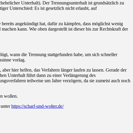
helicher Unterhalt). Der Trennungsunterhalt ist grundsätzlich zu
er Unterschied: Es ist gesetzlich nicht erlaubt, auf
e bereits angekündigt hat, dafür zu kämpfen, dass möglichst wenig
achen kann. Wie oben dargestellt ist dieser bis zur Rechtskraft der
lügt, wann die Trennung stattgefunden habe, um sich schneller
ssinne vorlag.
ber hier helfen, das Verfahren länger laufen zu lassen. Gerade der
chen Unterhalt führt dann zu einer Verlängerung des
gsverfahren teilweise um Jahre verzögern, da sie zumeist auch noch
en wollen.
unter
https://scharf-und-wolter.de/