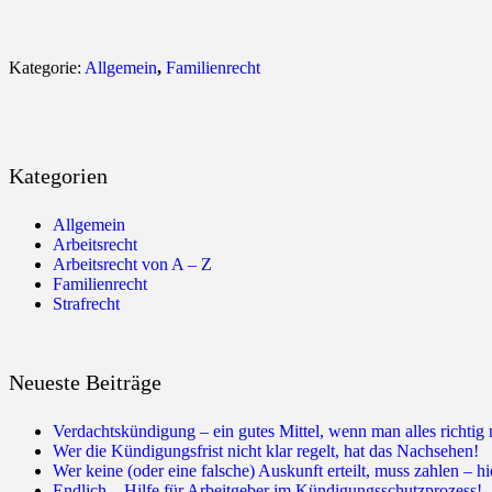
Kategorie:
Allgemein
,
Familienrecht
Kategorien
Allgemein
Arbeitsrecht
Arbeitsrecht von A – Z
Familienrecht
Strafrecht
Neueste Beiträge
Verdachtskündigung – ein gutes Mittel, wenn man alles richtig
Wer die Kündigungsfrist nicht klar regelt, hat das Nachsehen!
Wer keine (oder eine falsche) Auskunft erteilt, muss zahlen – hi
Endlich – Hilfe für Arbeitgeber im Kündigungsschutzprozess!