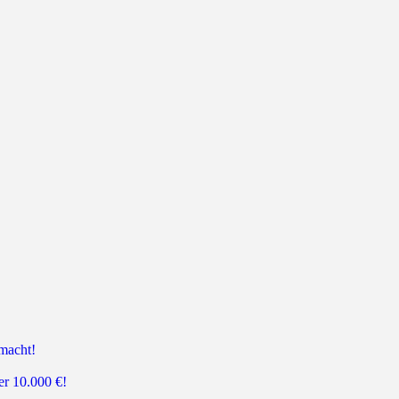
 macht!
er 10.000 €!