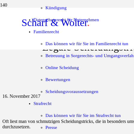
Kündigung
Scharf & Wolter
.
Datenschutzrecht für Unternehmen
Familienrecht
Das können wir für Sie im Familienrecht tun
Legale Scheidungstri
Betreuung in Sorgerechts- und Umgangsverfah
Online Scheidung
Bewertungen
Scheidungsvoraussetzungen
16. November 2017
Strafrecht
Das können wir für Sie im Strafrecht tun
Oft liest man von schmutzigen Scheidungstricks, die in besonders um
durchzusetzen.
Presse